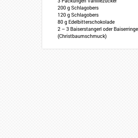
3 Packungen Vanillezucker
200 g Schlagobers
120 g Schlagobers
80 g Edelbitterschokolade
2 – 3 Baiserstangerl oder Baiserringe
(Christbaumschmuck)