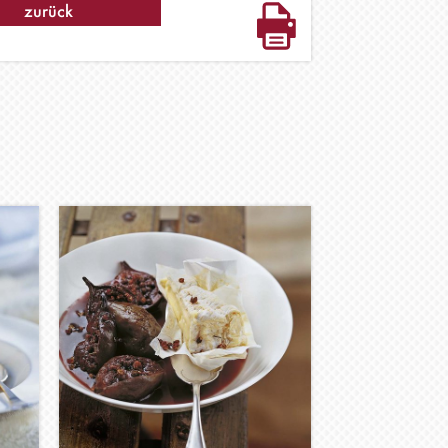
zurück