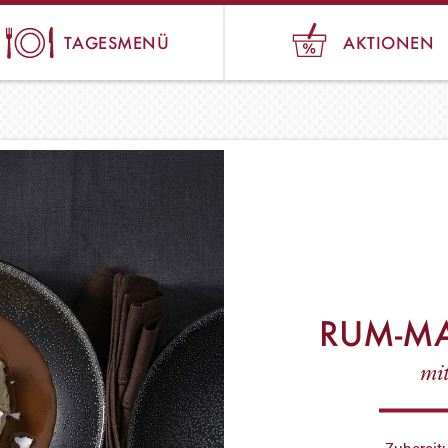
TAGESMENÜ
AKTIONEN
RUM-M
mi
Zubereit