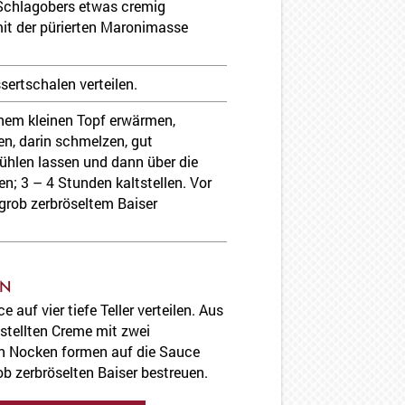
Schlagobers etwas cremig
it der pürierten Maronimasse
sertschalen verteilen.
inem kleinen Topf erwärmen,
n, darin schmelzen, gut
ühlen lassen und dann über die
; 3 – 4 Stunden kaltstellen. Vor
grob zerbröseltem Baiser
ON
auf vier tiefe Teller verteilen. Aus
estellten Creme mit zwei
ln Nocken formen auf die Sauce
b zerbröselten Baiser bestreuen.