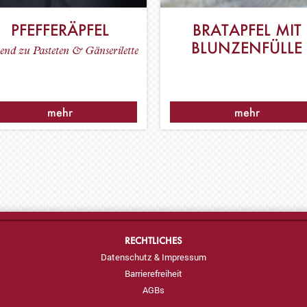
PFEFFERÄPFEL
BRATAPFEL MIT
BLUNZENFÜLLE
send zu Pasteten & Gänserilette
mehr
mehr
RECHTLICHES
Datenschutz & Impressum
Barrierefreiheit
AGBs