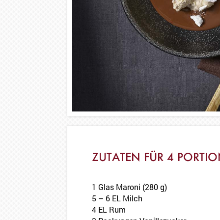
ZUTATEN FÜR 4 PORTI
1 Glas Maroni (280 g)
5 – 6 EL Milch
4 EL Rum