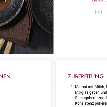
ONEN
ZUBEREITUNG
Maroni mit Milch, 
Mixglas geben und 
Schlagobers zugeb
Konsistenz pürieren