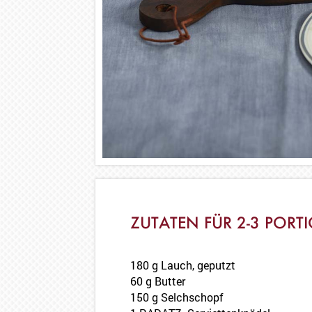
ZUTATEN FÜR 2-3 PORT
180 g Lauch, geputzt
60 g Butter
150 g Selchschopf