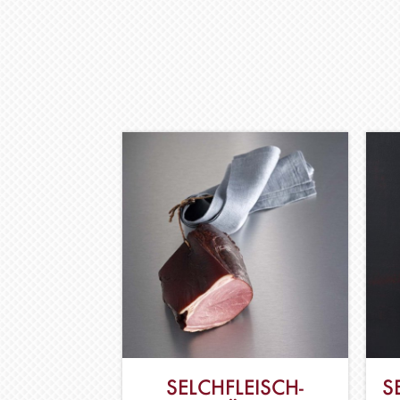
SELCHFLEISCH-
S