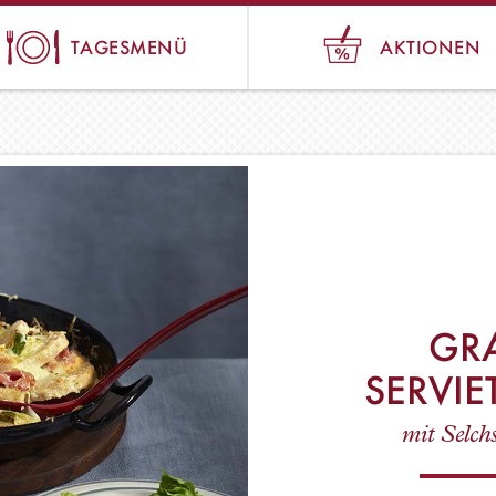
TAGESMENÜ
AKTIONEN
GRA
SERVI
mit Selch