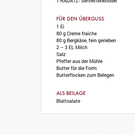
1 RADATZ- Serviettenknödel
FÜR DEN ÜBERGUSS
1 Ei
80 g Creme fraiche
80 g Bergkäse, fein gerieben
2 – 3 EL Milch
Salz
Pfeffer aus der Mühle
Butter für die Form
Butterflocken zum Belegen
ALS BEILAGE
Blattsalate