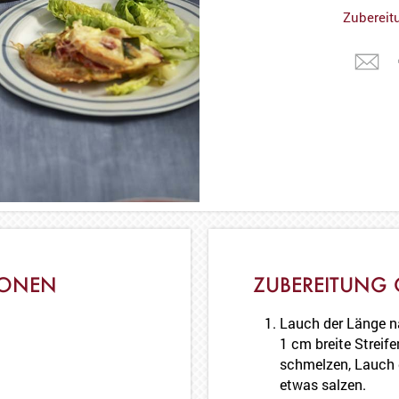
Zubereit
IONEN
ZUBEREITUNG 
Lauch der Länge n
1 cm breite Streife
schmelzen, Lauch 
etwas salzen.