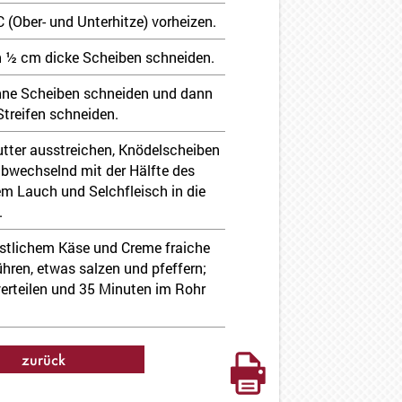
 (Ober- und Unterhitze) vorheizen.
in ½ cm dicke Scheiben schneiden.
ünne Scheiben schneiden und dann
Streifen schneiden.
tter ausstreichen, Knödelscheiben
abwechselnd mit der Hälfte des
m Lauch und Selchfleisch in die
.
estlichem Käse und Creme fraiche
ühren, etwas salzen und pfeffern;
erteilen und 35 Minuten im Rohr
zurück