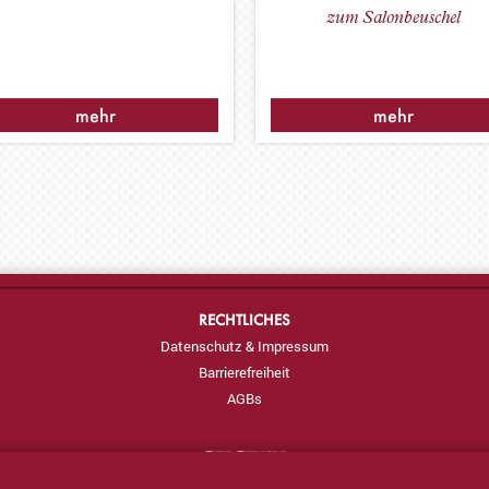
zum Salonbeuschel
mehr
mehr
RECHTLICHES
Datenschutz & Impressum
Barrierefreiheit
AGBs