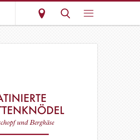
TINIERTE
ETTENKNÖDEL
schopf und Bergkäse