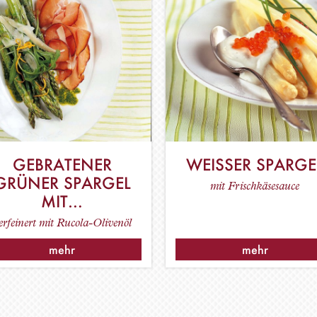
GEBRATENER
WEISSER SPARGEL
GRÜNER SPARGEL
mit Frischkäsesauce
MIT…
erfeinert mit Rucola-Olivenöl
mehr
mehr