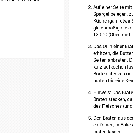
Auf einer Seite m
Spargel belegen, 
Küchengarn etwa 5
gleichmäßig dicke 
120 °C (Ober- und 
Das Öl in einer Br
erhitzen, die Butt
Seiten anbraten. 
kurz aufkochen las
Braten stecken un
braten bis eine Ker
Hinweis: Das Brat
Braten stecken, d
des Fleisches (und 
Den Braten aus d
entfernen, in Foli
rasten lassen.