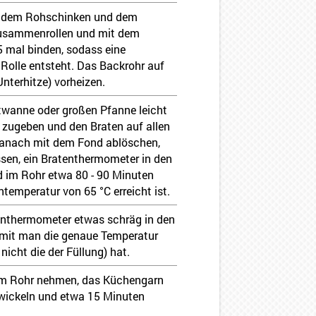
it dem Rohschinken und dem
zusammenrollen und mit dem
 mal binden, sodass eine
Rolle entsteht. Das Backrohr auf
Unterhitze) vorheizen.
atwanne oder großen Pfanne leicht
er zugeben und den Braten auf allen
Danach mit dem Fond ablöschen,
sen, ein Bratenthermometer in den
d im Rohr etwa 80 - 90 Minuten
ntemperatur von 65 °C erreicht ist.
enthermometer etwas schräg in den
amit man die genaue Temperatur
nicht die der Füllung) hat.
em Rohr nehmen, das Küchengarn
e wickeln und etwa 15 Minuten