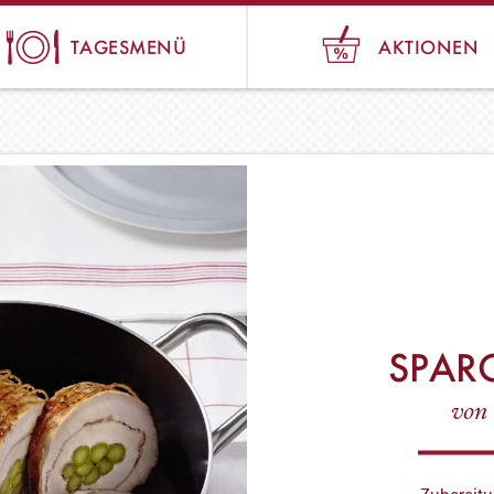
TAGESMENÜ
AKTIONEN
SPAR
von 
Zubereitu