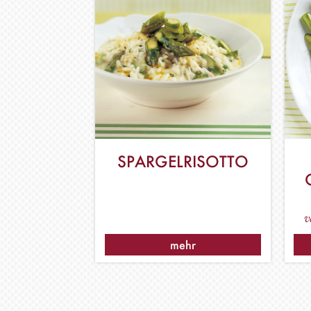
SPARGELRISOTTO
v
mehr