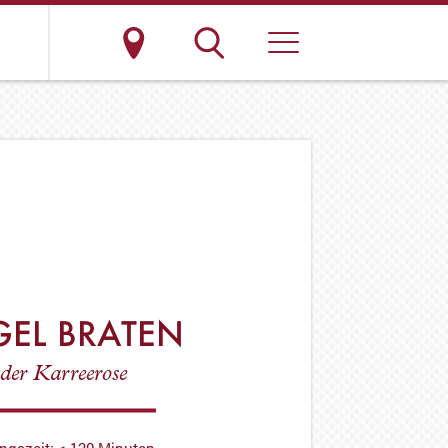
GEL BRATEN
der Karreerose
ngszeit: < 120 Minuten