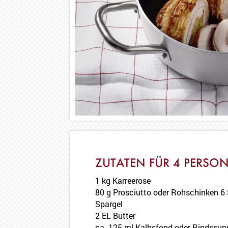
ZUTATEN FÜR 4 PERSO
1 kg Karreerose
80 g Prosciutto oder Rohschinken 6
Spargel
2 EL Butter
ca. 125 ml Kalbsfond oder Rindssupp