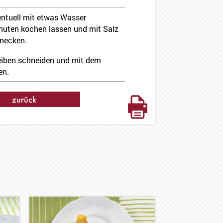
entuell mit etwas Wasser
inuten kochen lassen und mit Salz
mecken.
eiben schneiden und mit dem
en.
zurück