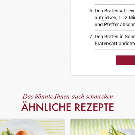
Den Bratensaft ev
aufgießen, 1 - 2 M
und Pfeffer absch
Den Braten in Sch
Bratensaft anricht
Das könnte Ihnen auch schmecken
ÄHNLICHE REZEPTE