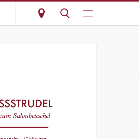
SSSTRUDEL
 zum Salonbeuschel
ungszeit: < 45 Minuten