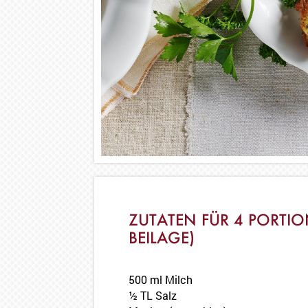
ZUTATEN FÜR 4 PORTIO
BEILAGE)
500 ml Milch
½ TL Salz