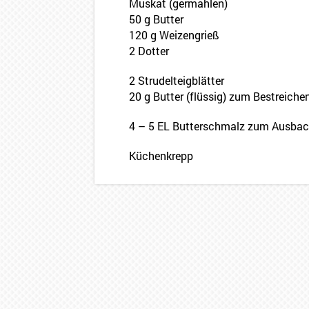
Muskat (germahlen)
50 g Butter
120 g Weizengrieß
2 Dotter
2 Strudelteigblätter
20 g Butter (flüssig) zum Bestreiche
4 – 5 EL Butterschmalz zum Ausba
Küchenkrepp