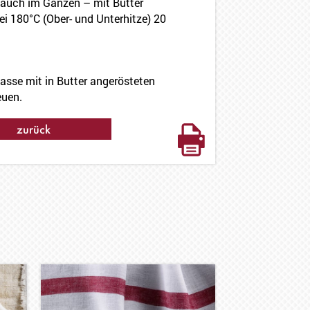
 auch im Ganzen – mit Butter
ei 180°C (Ober- und Unterhitze) 20
asse mit in Butter angerösteten
euen.
zurück