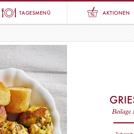
TAGESMENÜ
AKTIONEN
GRIE
Beilage
Zubereit