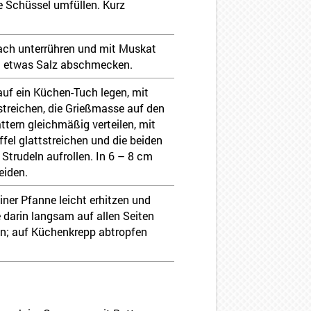
e Schüssel umfüllen. Kurz
ach unterrühren und mit Muskat
h etwas Salz abschmecken.
 auf ein Küchen-Tuch legen, mit
estreichen, die Grießmasse auf den
ttern gleichmäßig verteilen, mit
fel glattstreichen und die beiden
 Strudeln aufrollen. In 6 – 8 cm
eiden.
iner Pfanne leicht erhitzen und
 darin langsam auf allen Seiten
n; auf Küchenkrepp abtropfen