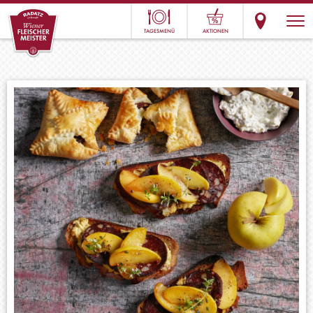
TAGESMENÜ
AKTIONEN