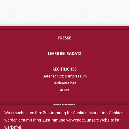
PRESSE
LEHRE BEI RADATZ
RECHTLICHES
Datenschutz & Impressum
Barrierefreiheit
AGBs
Wir ersuchen um Ihre Zustimmung für Cookies. Marketing-Cookies
werden erst mit Ihrer Zustimmung verwendet, unsere Website ist
werbefrei.