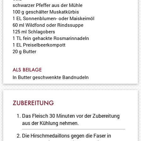
schwarzer Pfeffer aus der Mühle
100 g geschälter Muskatkürbis
1 EL Sonnenblumen- oder Maiskeimöl
60 ml Wildfond oder Rindssuppe
125 ml Schlagobers
1 TL fein gehackte Rosmarinnadeln
1 EL Preiselbeerkompott
20 g Butter
ALS BEILAGE
In Butter geschwenkte Bandnudeln
ZUBEREITUNG
Das Fleisch 30 Minuten vor der Zubereitung
aus der Kühlung nehmen.
Die Hirschmedaillons gegen die Faser in