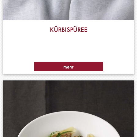
KÜRBISPÜREE
mehr