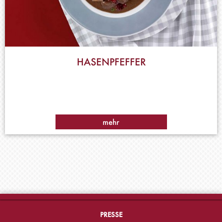
HASENPFEFFER
mehr
PRESSE