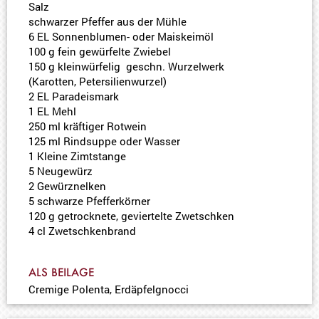
Salz
schwarzer Pfeffer aus der Mühle
6 EL Sonnenblumen- oder Maiskeimöl
100 g fein gewürfelte Zwiebel
150 g kleinwürfelig geschn. Wurzelwerk
(Karotten, Petersilienwurzel)
2 EL Paradeismark
1 EL Mehl
250 ml kräftiger Rotwein
125 ml Rindsuppe oder Wasser
1 Kleine Zimtstange
5 Neugewürz
2 Gewürznelken
5 schwarze Pfefferkörner
120 g getrocknete, geviertelte Zwetschken
4 cl Zwetschkenbrand
ALS BEILAGE
Cremige Polenta, Erdäpfelgnocci