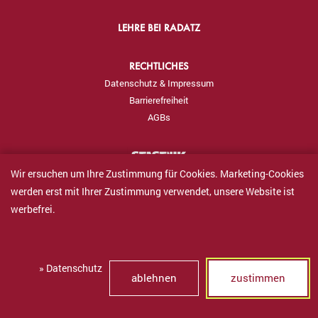
LEHRE BEI RADATZ
RECHTLICHES
Datenschutz & Impressum
Barrierefreiheit
AGBs
Wir ersuchen um Ihre Zustimmung für Cookies. Marketing-Cookies
werden erst mit Ihrer Zustimmung verwendet, unsere Website ist
werbefrei.
FRAGEN & FEEDBACK
» Datenschutz
ablehnen
zustimmen
VERKAUF B2B