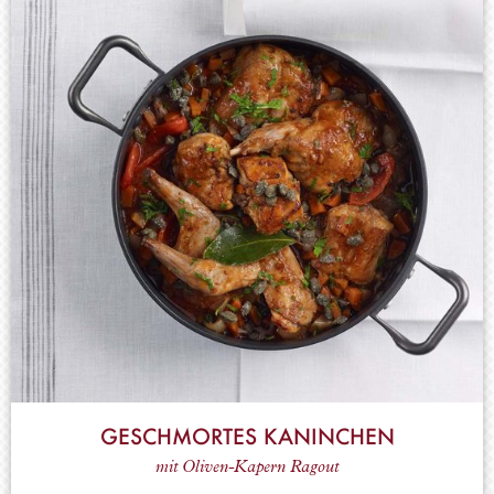
GESCHMORTES KANINCHEN
mit Oliven-Kapern Ragout