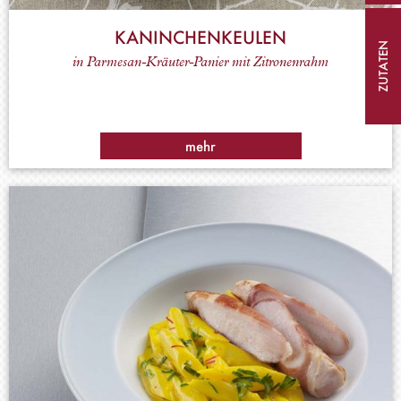
KANINCHENKEULEN
ZUTATEN
in Parmesan-Kräuter-Panier mit Zitronenrahm
mehr