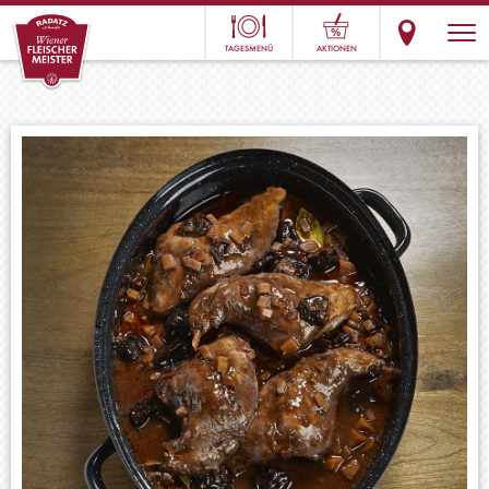
TAGESMENÜ
AKTIONEN