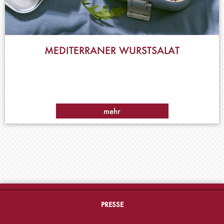
MEDITERRANER WURSTSALAT
mehr
PRESSE