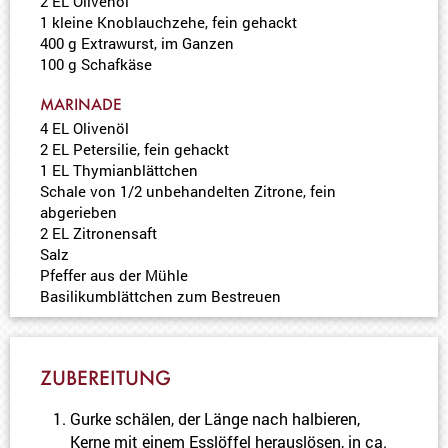
2 EL Olivenöl
1 kleine Knoblauchzehe, fein gehackt
400 g Extrawurst, im Ganzen
100 g Schafkäse
MARINADE
4 EL Olivenöl
2 EL Petersilie, fein gehackt
1 EL Thymianblättchen
Schale von 1/2 unbehandelten Zitrone, fein
abgerieben
2 EL Zitronensaft
Salz
Pfeffer aus der Mühle
Basilikumblättchen zum Bestreuen
ZUBEREITUNG
Gurke schälen, der Länge nach halbieren,
Kerne mit einem Esslöffel herauslösen, in ca.