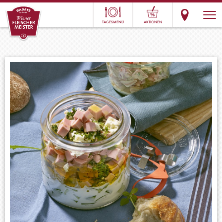
TAGESMENÜ
AKTIONEN