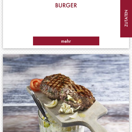
BURGER
ZUTATEN
mehr