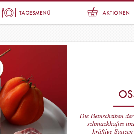
TAGESMENÜ
AKTIONEN
OS
Die Beinscheiben der 
schmackhaftes und
kräftige Saucen