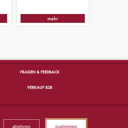
mehr
FRAGEN & FEEDBACK
VERKAUF B2B
ablehnen
zustimmen