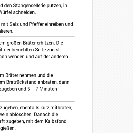
 den Stangensellerie putzen, in
ürfel schneiden.
 mit Salz und Pfeffer einreiben und
lieren.
nem großen Bräter erhitzen. Die
t der bemehlten Seite zuerst
dann wenden und auf der anderen
em Bräter nehmen und die
dem Bratrückstand anbraten, dann
zugeben und 5 – 7 Minuten
ugeben, ebenfalls kurz mitbraten,
ein ablöschen. Danach die
aft zugeben, mit dem Kalbsfond
fgießen.