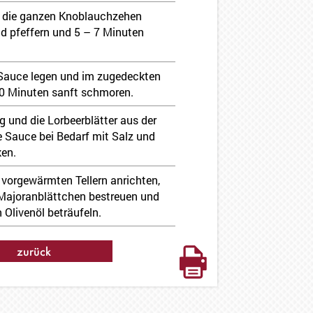
 die ganzen Knoblauchzehen
d pfeffern und 5 – 7 Minuten
 Sauce legen und im zugedeckten
70 Minuten sanft schmoren.
 und die Lorbeerblätter aus der
 Sauce bei Bedarf mit Salz und
en.
vorgewärmten Tellern anrichten,
Majoranblättchen bestreuen und
 Olivenöl beträufeln.
zurück