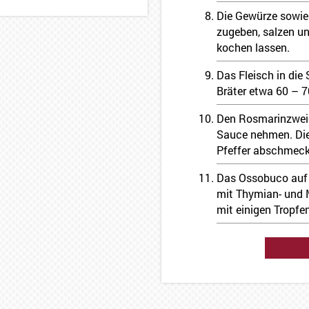
Die Gewürze sowie
zugeben, salzen un
kochen lassen.
Das Fleisch in die
Bräter etwa 60 – 
Den Rosmarinzweig
Sauce nehmen. Die
Pfeffer abschmeck
Das Ossobuco auf 
mit Thymian- und 
mit einigen Tropfen