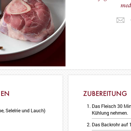
med
NEN
ZUBEREITUNG
Das Fleisch 30 Min
e, Selelrie und Lauch)
Kühlung nehmen.
Das Backrohr auf 