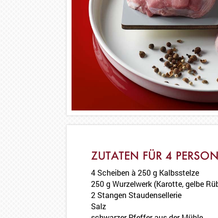
ZUTATEN FÜR 4 PERSO
4 Scheiben à 250 g Kalbsstelze
250 g Wurzelwerk (Karotte, gelbe Rüb
2 Stangen Staudensellerie
Salz
schwarzer Pfeffer aus der Mühle