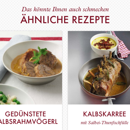
Das könnte Ihnen auch schmecken
ÄHNLICHE REZEPTE
GEDÜNSTETE
KALBSKARREE
ALBSRAHMVÖGERL
mit Salbei-Thunfischfülle