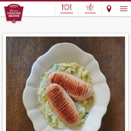
TAGESMENÜ
AKTIONEN