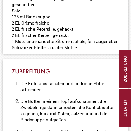
geschnitten
Salz
125 ml Rindssuppe
2 EL Crème fraîche
2 EL frische Petersilie, gehackt
2 EL frischer Kerbel, gehackt
1 Msp. unbehandelte Zitronenschale, fein abgerieben
Schwarzer Pfeffer aus der Mühle
ZUBEREITUNG
ZUBEREITUNG
Die Kohlrabis schälen und in dünne Stifte
schneiden.
Die Butter in einem Topf aufschäumen, die
ZUTATEN
Zwiebelringe darin anrösten, die Kohlrabistifte
zugeben, kurz mitrösten, salzen und mit der
Rindssuppe aufgießen.