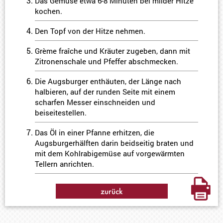
Das Gemüse etwa 6-8 Minuten bei milder Hitze
kochen.
Den Topf von der Hitze nehmen.
Grème fraîche und Kräuter zugeben, dann mit
Zitronenschale und Pfeffer abschmecken.
Die Augsburger enthäuten, der Länge nach
halbieren, auf der runden Seite mit einem
scharfen Messer einschneiden und
beiseitestellen.
Das Öl in einer Pfanne erhitzen, die
Augsburgerhälften darin beidseitig braten und
mit dem Kohlrabigemüse auf vorgewärmten
Tellern anrichten.
zurück