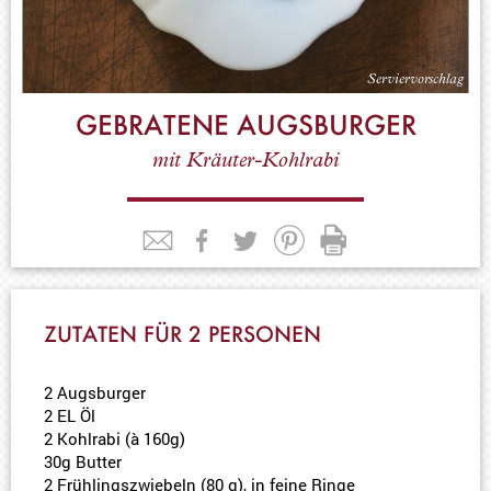
GEBRATENE AUGSBURGER
mit Kräuter-Kohlrabi
ZUTATEN FÜR 2 PERSONEN
2 Augsburger
2 EL Öl
2 Kohlrabi (à 160g)
30g Butter
2 Frühlingszwiebeln (80 g), in feine Ringe