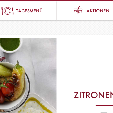
TAGESMENÜ
AKTIONEN
ZITRONE