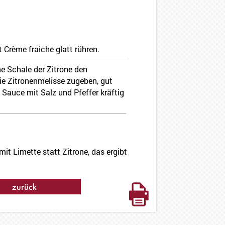
Crème fraiche glatt rühren.
ne Schale der Zitrone den
ie Zitronenmelisse zugeben, gut
Sauce mit Salz und Pfeffer kräftig
mit Limette statt Zitrone, das ergibt
zurück