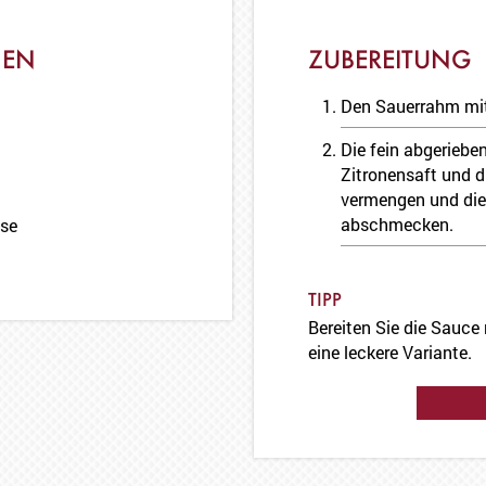
NEN
ZUBEREITUNG
Den Sauerrahm mit 
Die fein abgeriebe
Zitronensaft und d
vermengen und die 
abschmecken.
sse
TIPP
Bereiten Sie die Sauce 
eine leckere Variante.