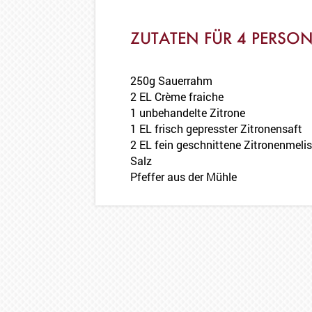
ZUTATEN FÜR 4 PERSO
250g Sauerrahm
2 EL Crème fraiche
1 unbehandelte Zitrone
1 EL frisch gepresster Zitronensaft
2 EL fein geschnittene Zitronenmeli
Salz
Pfeffer aus der Mühle