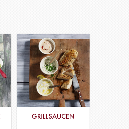
E
GRILLSAUCEN