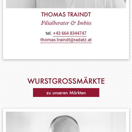
THOMAS TRAINDT
Filialberater & Imbiss
tel.
+43 664 8344747
thomas.traindt@radatz.at
WURSTGROSSMÄRKTE
zu unseren Märkten