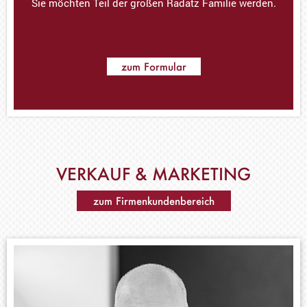
Sie möchten Teil der großen Radatz Familie werden.
zum Formular
VERKAUF & MARKETING
zum Firmenkundenbereich