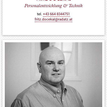
Personalentwicklung & Technik
tel.
+43 664 8344751
fritz.docekal@radatz.at