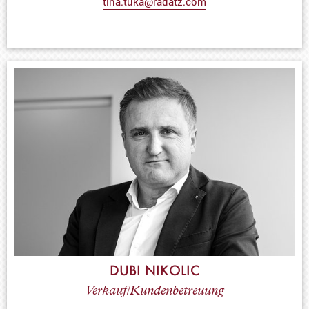
tina.tuka@radatz.com
DUBI NIKOLIC
Verkauf/Kundenbetreuung