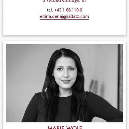
Produktmanagerin
tel.
+43 1 66 110-0
edina.qenaj@radatz.com
MARIE WOLF