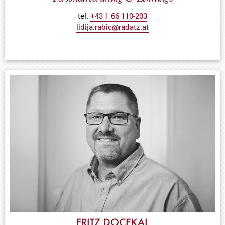
tel.
+43 1 66 110-203
lidija.rabic@radatz.at
FRITZ DOCEKAL