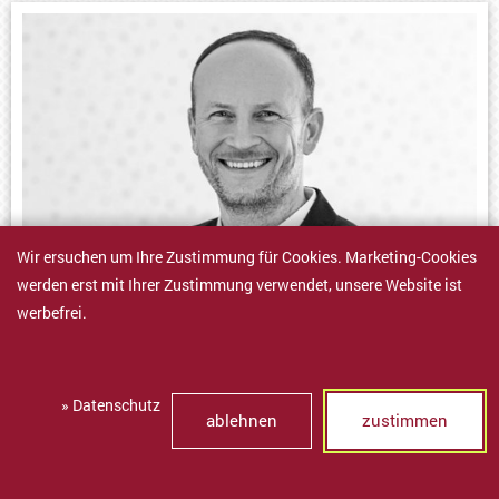
Wir ersuchen um Ihre Zustimmung für Cookies. Marketing-Cookies
werden erst mit Ihrer Zustimmung verwendet, unsere Website ist
werbefrei.
SASCHA MOIK
Personal- & Standortentwicklung Wurst
Großmärkte
» Datenschutz
ablehnen
zustimmen
tel.
+43 1 66 110-0
sascha.moik@radatz.com