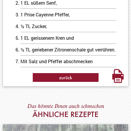
1 EL süßem Senf,
1 Prise Cayenne Pfeffer,
½ TL Zucker,
1 EL gerissenem Kren und
½ TL geriebener Zitronenschale gut verrühren.
Mit Salz und Pfeffer abschmecken
zurück
Das könnte Ihnen auch schmecken
ÄHNLICHE REZEPTE