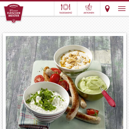
TAGESMENÜ
AKTIONEN