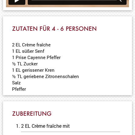
ZUTATEN FÜR 4 - 6 PERSONEN
2 EL Crème fraîche
1 EL süßer Senf
1 Prise Cayenne Pfeffer
½ TL Zucker
1 EL gerissener Kren
½ TL geriebene Zitronenschalen
Salz
Pfeffer
ZUBEREITUNG
2 EL Crème fraîche mit