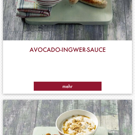
AVOCADO-INGWER-SAUCE
mehr