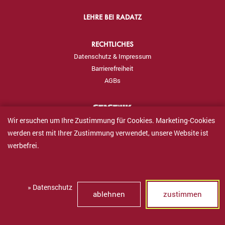
LEHRE BEI RADATZ
RECHTLICHES
Datenschutz & Impressum
Barrierefreiheit
AGBs
Wir ersuchen um Ihre Zustimmung für Cookies. Marketing-Cookies
werden erst mit Ihrer Zustimmung verwendet, unsere Website ist
werbefrei.
FRAGEN & FEEDBACK
» Datenschutz
ablehnen
zustimmen
VERKAUF B2B