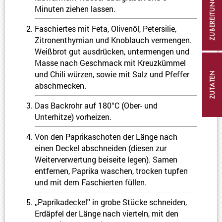
ZUBEREITUNG
Minuten ziehen lassen.
Faschiertes mit Feta, Olivenöl, Petersilie,
Zitronenthymian und Knoblauch vermengen.
Weißbrot gut ausdrücken, untermengen und
Masse nach Geschmack mit Kreuzkümmel
und Chili würzen, sowie mit Salz und Pfeffer
ZUTATEN
abschmecken.
Das Backrohr auf 180°C (Ober- und
Unterhitze) vorheizen.
Von den Paprikaschoten der Länge nach
einen Deckel abschneiden (diesen zur
Weiterverwertung beiseite legen). Samen
entfernen, Paprika waschen, trocken tupfen
und mit dem Faschierten füllen.
,,Paprikadeckel'' in grobe Stücke schneiden,
Erdäpfel der Länge nach vierteln, mit den